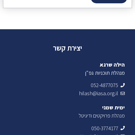
יצירת קשר
הילה שרגא
מנהלת תוכניות גפ"ן
052-4877075
hilash@iasa.org.il
ימית שמני
מנהלת פרויקטים ודיגיטל
050-3774177