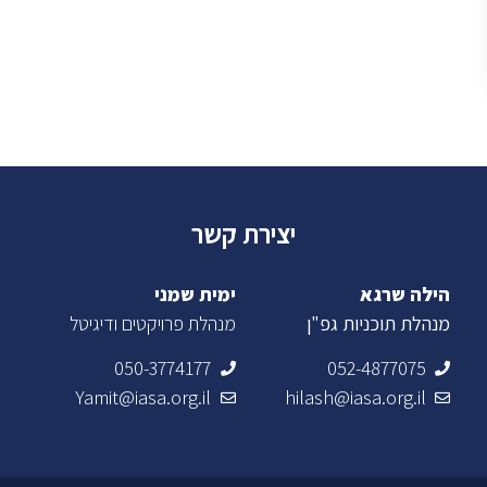
יצירת קשר
הילה שרגא
ימית שמני
מנהלת תוכניות גפ"ן
מנהלת פרויקטים ודיגיטל
050-3774177
052-4877075
Yamit@iasa.org.il
hilash@iasa.org.il