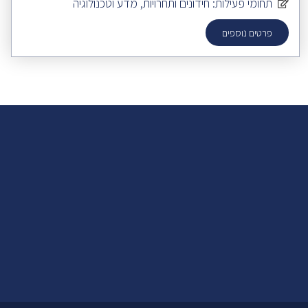
תחומי פעילות:
חידונים ותחרויות
,
מדע וטכנולוגיה
פרטים נוספים