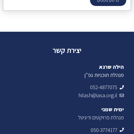
פרטים נוספים
יצירת קשר
הילה שרגא
מנהלת תוכניות גפ"ן
052-4877075
hilash@iasa.org.il
ימית שמני
מנהלת פרויקטים ודיגיטל
050-3774177