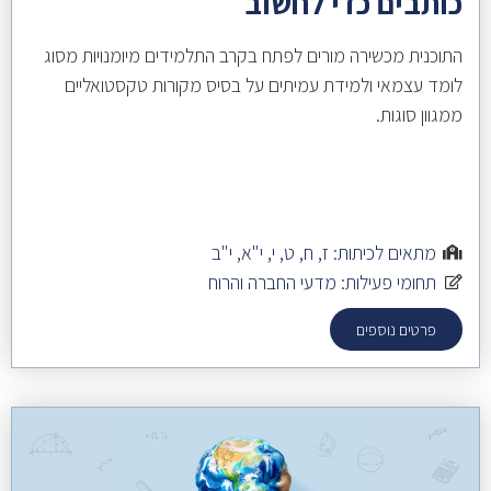
כותבים כדי לחשוב
התוכנית מכשירה מורים לפתח בקרב התלמידים מיומנויות מסוג
לומד עצמאי ולמידת עמיתים על בסיס מקורות טקסטואליים
ממגוון סוגות.
מתאים לכיתות:
ז
,
ח
,
ט
,
י
,
י"א
,
י"ב
תחומי פעילות:
מדעי החברה והרוח
פרטים נוספים